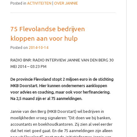
Posted in
ACTIVITEITEN
|
OVER JANNIE
75 Flevolandse bedrijven
kloppen aan voor hulp
Posted on
2014-10-14
RADIO BNR: RADIO INTERVIEW JANNIE VAN DEN BERG 30
MEI 2014 – 03:23 PM
De provincie Flevoland stopt 2 miljoen euro in de stichting
MKB Doorstart. Hier kunnen ondernemers aankloppen
voor advies en coaching, maar ook voor herfinanciering.
Na 2,5 maand zijn er al 75 aanmeldingen.
Jannie van den Berg (MKB Doorstart) wil bedrijven in
moeilijkheden vroeg signaleren: “Dit doen we bij banken,
accountants en boekhoudkantoren. Zij zien al veel eerder
dat het niet goed gaat. En die 75 aanmeldingen zijn alleen