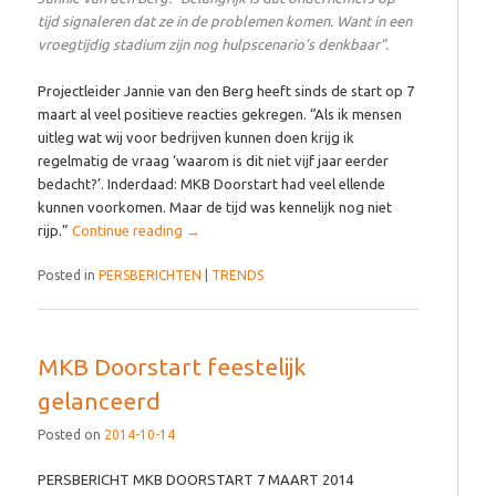
tijd signaleren dat ze in de problemen komen. Want in een
vroegtijdig stadium zijn nog hulpscenario’s denkbaar”.
Projectleider Jannie van den Berg heeft sinds de start op 7
maart al veel positieve reacties gekregen. “Als ik mensen
uitleg wat wij voor bedrijven kunnen doen krijg ik
regelmatig de vraag ‘waarom is dit niet vijf jaar eerder
bedacht?’. Inderdaad: MKB Doorstart had veel ellende
kunnen voorkomen. Maar de tijd was kennelijk nog niet
rijp.”
Continue reading
→
Posted in
PERSBERICHTEN
|
TRENDS
MKB Doorstart feestelijk
gelanceerd
Posted on
2014-10-14
PERSBERICHT MKB DOORSTART 7 MAART 2014