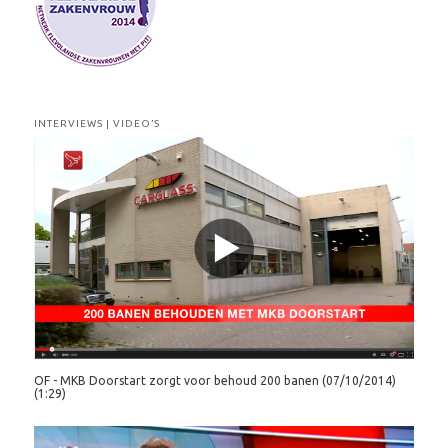
INTERVIEWS | VIDEO’S
OF - MKB Doorstart zorgt voor behoud 200 banen (07/10/2014)
(1:29)