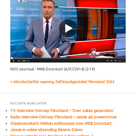
NOS Journaal - MKB Doorstart (6/07/2014)
(2:10)
> Introductiefilm opening Zelfstandigenloket Flevoland 2004
RECENTE BERICHTEN
TV-interview Omroep Flevoland – ‘Over zaken gesproken’
Radio interview Omroep Flevoland – Jannie als powervrouw
Staatssecretaris Wiebes enthousiast over MKB Doorstart
Jannie in online uitzending Almere Zaken
Nieuwe website Van den Berg Advies online! :-)