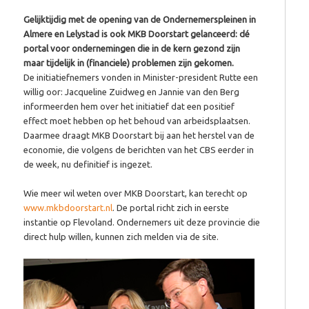
Gelijktijdig met de opening van de Ondernemerspleinen in
Almere en Lelystad is ook MKB Doorstart gelanceerd: dé
portal voor ondernemingen die in de kern gezond zijn
maar tijdelijk in (financiele) problemen zijn gekomen.
De initiatiefnemers vonden in Minister-president Rutte een
willig oor: Jacqueline Zuidweg en Jannie van den Berg
informeerden hem over het initiatief dat een positief
effect moet hebben op het behoud van arbeidsplaatsen.
Daarmee draagt MKB Doorstart bij aan het herstel van de
economie, die volgens de berichten van het CBS eerder in
de week, nu definitief is ingezet.
Wie meer wil weten over MKB Doorstart, kan terecht op
www.mkbdoorstart.nl
. De portal richt zich in eerste
instantie op Flevoland. Ondernemers uit deze provincie die
direct hulp willen, kunnen zich melden via de site.