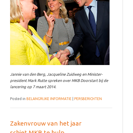
Jannie van den Berg, Jacqueline Zuidweg en Minister-
president Mark Rutte spreken over MKB Doorstart bij de
lancering op 7 maart 2014.
Posted in
BELANGRIJKE INFORMATIE
|
PERSBERICHTEN
Zakenvrouw van het jaar
schiet MKB te hulp