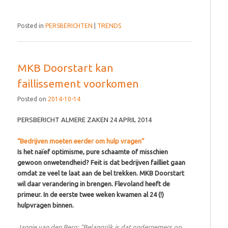
Posted in
PERSBERICHTEN
|
TRENDS
MKB Doorstart kan
faillissement voorkomen
Posted on
2014-10-14
PERSBERICHT ALMERE ZAKEN 24 APRIL 2014
“Bedrijven moeten eerder om hulp vragen”
Is het naïef optimisme, pure schaamte of misschien
gewoon onwetendheid? Feit is dat bedrijven failliet gaan
omdat ze veel te laat aan de bel trekken. MKB Doorstart
wil daar verandering in brengen. Flevoland heeft de
primeur. In de eerste twee weken kwamen al 24 (!)
hulpvragen binnen.
Jannie van den Berg: “Belangrijk is dat ondernemers op