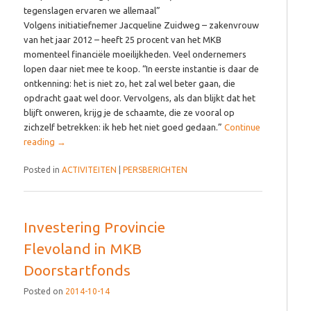
tegenslagen ervaren we allemaal”
Volgens initiatiefnemer Jacqueline Zuidweg – zakenvrouw
van het jaar 2012 – heeft 25 procent van het MKB
momenteel financiële moeilijkheden. Veel ondernemers
lopen daar niet mee te koop. “In eerste instantie is daar de
ontkenning: het is niet zo, het zal wel beter gaan, die
opdracht gaat wel door. Vervolgens, als dan blijkt dat het
blijft onweren, krijg je de schaamte, die ze vooral op
zichzelf betrekken: ik heb het niet goed gedaan.”
Continue
reading
→
Posted in
ACTIVITEITEN
|
PERSBERICHTEN
Investering Provincie
Flevoland in MKB
Doorstartfonds
Posted on
2014-10-14