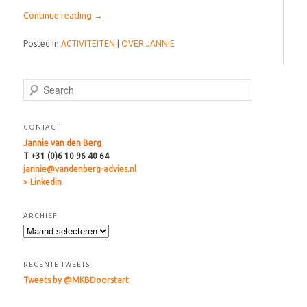
Continue reading
→
Posted in
ACTIVITEITEN
|
OVER JANNIE
Search
CONTACT
Jannie van den Berg
T +31 (0)6 10 96 40 64
jannie@vandenberg-advies.nl
> Linkedin
ARCHIEF
RECENTE TWEETS
Tweets by @MKBDoorstart